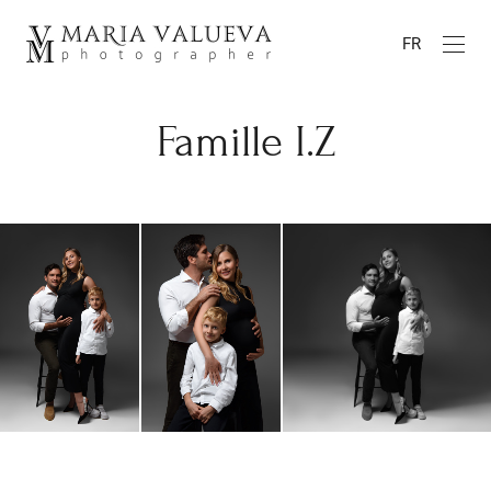
FR
Famille I.Z