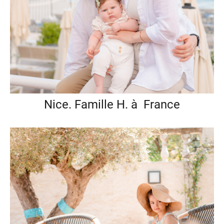
Nice. Famille H. à France