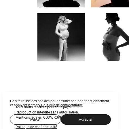
Ce site utilise des cookies pour assurer son bon fonctionnement
et analyser le trafic.
Politique de confidentialité
Tous droits resérvés pour tous pays.
Reproduction interdite sans autorisation.
Mentions legales, CGDV,
RGPD
©MARIA VALUEVA
Rejeter
Accepter
Politique de confidentialité