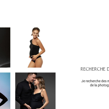
RECHERCHE 
Je recherche des m
de la photog