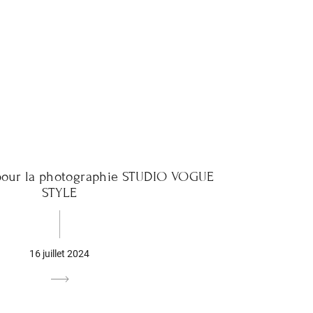
pour la photographie STUDIO VOGUE
STYLE
16 juillet 2024