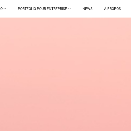
IO
PORTFOLIO POUR ENTREPRISE
NEWS
À PROPOS