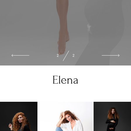
2
2
Elena