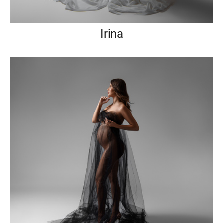
Irina