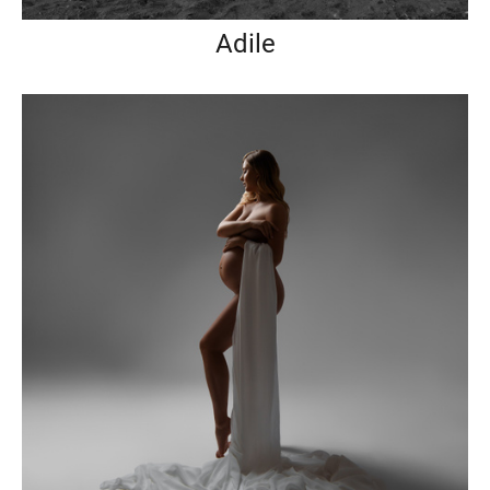
Adile