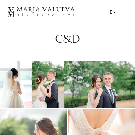
EN
C&D