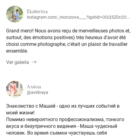
Ekaterina
instagram.com/_morozova____?igshid=OGQ5ZDc2ODk2ZA==
Grand merci! Nous avons reçu de merveilleuses photos et,
surtout, des émotions positives) très heureux d'avoir été
choisi comme photographe, c'était un plaisir de travailler
ensemble.
Ver galería
Алёна
@avidnaya
Знакомство с Машей - одно из лучших событий в
моей жизни!
Помимо невероятного профессионализма, тонкого
вкуса и безупречного видения - Маша чудесный
человек. Во время съемки чувствуешь себя