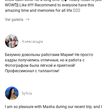
WOW🥰 Like it!!!! Recommend to everyone have this
amazing time and memories for all life 👍🏼😍
Ver galería
Александра
Безумно довольны работами Марии! Не просто
кадры получились отличные, но и работа с
Фотографом была лёгкой и приятной!
Профессиионал с таллантом!
Sylvia
I am so pleasure with Masha during our recent trip, and I