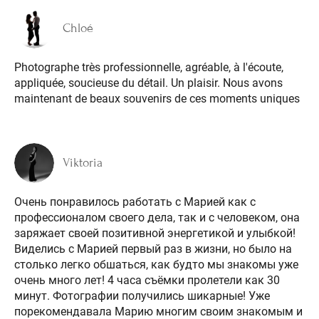
Chloé
Photographe très professionnelle, agréable, à l'écoute,
appliquée, soucieuse du détail. Un plaisir. Nous avons
maintenant de beaux souvenirs de ces moments uniques
Viktoria
Очень понравилось работать с Марией как с
профессионалом своего дела, так и с человеком, она
заряжает своей позитивной энергетикой и улыбкой!
Виделись с Марией первый раз в жизни, но было на
столько легко обшаться, как будто мы знакомы уже
очень много лет! 4 часа съёмки пролетели как 30
минут. Фотографии получились шикарные! Уже
порекомендавала Марию многим своим знакомым и