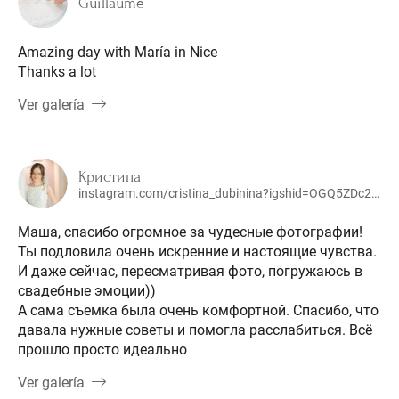
Guillaume
Amazing day with María in Nice
Thanks a lot
Ver galería
Кристина
instagram.com/cristina_dubinina?igshid=OGQ5ZDc2ODk2ZA==
Маша, спасибо огромное за чудесные фотографии!
Ты подловила очень искренние и настоящие чувства.
И даже сейчас, пересматривая фото, погружаюсь в
свадебные эмоции))
А сама съемка была очень комфортной. Спасибо, что
давала нужные советы и помогла расслабиться. Всё
прошло просто идеально
Ver galería