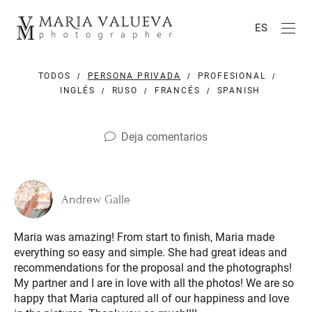
ES
TODOS
PERSONA PRIVADA
PROFESIONAL
INGLÉS
RUSO
FRANCÉS
SPANISH
Deja comentarios
Andrew Galle
Maria was amazing! From start to finish, Maria made
everything so easy and simple. She had great ideas and
recommendations for the proposal and the photographs!
My partner and I are in love with all the photos! We are so
happy that Maria captured all of our happiness and love