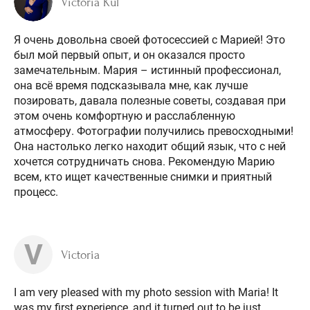
Victoria Kul
Я очень довольна своей фотосессией с Марией! Это
был мой первый опыт, и он оказался просто
замечательным. Мария – истинный профессионал,
она всё время подсказывала мне, как лучше
позировать, давала полезные советы, создавая при
этом очень комфортную и расслабленную
атмосферу. Фотографии получились превосходными!
Она настолько легко находит общий язык, что с ней
хочется сотрудничать снова. Рекомендую Марию
всем, кто ищет качественные снимки и приятный
процесс.
V
Victoria
I am very pleased with my photo session with Maria! It
was my first experience, and it turned out to be just