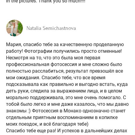
in the pictures. Thank you so much!!!!
Natalia Semichastnova
Мария, спасибо тебе за качественную проделанную
работу! Фотографии получились просто отменные!
Несмотря на то, что это была моя первая
профессиональная фотосессия и мне сложно было
полностью расслабиться, результат превзошёл все
мои ожидания. Спасибо тебе, что все время
подсказывала как правильно и выгодно встать, куда
деть руки, следила за выражением лица, и в целом
морально поддерживала, это мне очень помогало. С
тобой было легко и мне даже казалось, что мы давно
знакомы :) Фотосессия в Монако однозначно станет
отдельным приятным воспоминанием в копилке
моих поездок, и всё благодаря тебе)
Спасибо тебе еще раз! И успехов в дальнейших делах