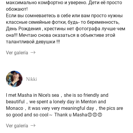
максимально комфортно и уверено. Дети её просто
обожают!
Если вы сомневаетесь в себе или вам просто нужны
классные семейные фотки, будь- то беременность,
День Рождения , крестины нет фотографа лучше чем
она!!! Мечтаю снова оказаться в объективе этой
талантливой девушки !!!
Ver galería
Nikki
I met Masha in Nice's sea，she is so friendly and
beautiful，we spent a lonely day in Menton and
Monaco，it was very very meaningful day，the pics are
so good and so cool～ Thank u Masha😍😍😍
Ver galería