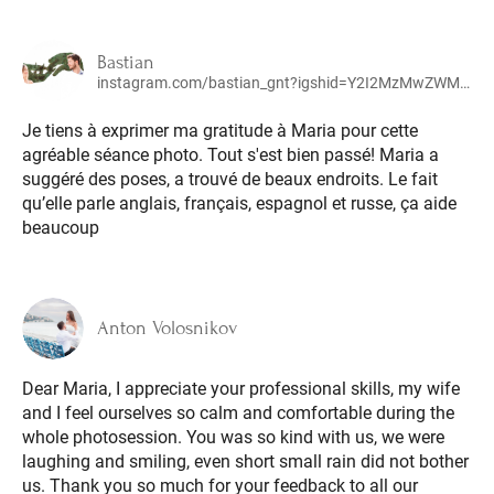
Bastian
instagram.com/bastian_gnt?igshid=Y2I2MzMwZWM3ZA==
Je tiens à exprimer ma gratitude à Maria pour cette
agréable séance photo. Tout s'est bien passé! Maria a
suggéré des poses, a trouvé de beaux endroits. Le fait
qu’elle parle anglais, français, espagnol et russe, ça aide
beaucoup
Anton Volosnikov
Dear Maria, I appreciate your professional skills, my wife
and I feel ourselves so calm and comfortable during the
whole photosession. You was so kind with us, we were
laughing and smiling, even short small rain did not bother
us. Thank you so much for your feedback to all our