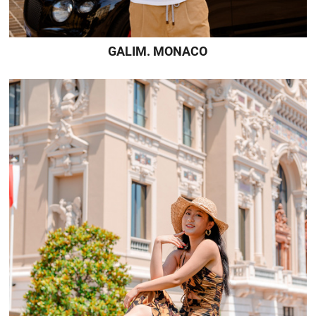
GALIM. MONACO