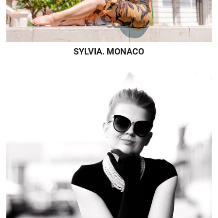
SYLVIA. MONACO