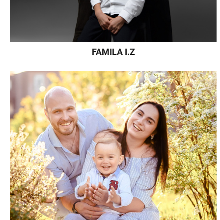
FAMILA I.Z