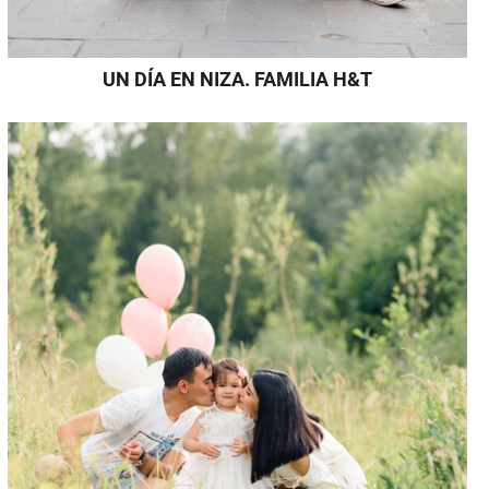
UN DÍA EN NIZA. FAMILIA H&T