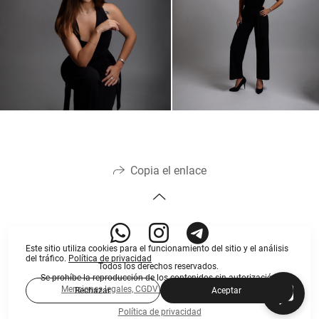
Copia el enlace
Este sitio utiliza cookies para el funcionamiento del sitio y el análisis
del tráfico.
Política de privacidad
Todos los derechos reservados.
Se prohíbe la reproducción de los contenidos sin autorización.
Menciones legales, CGDV
,
RGPD
©MARIA VALUEVA
Rechazar
Aceptar
Política de privacidad