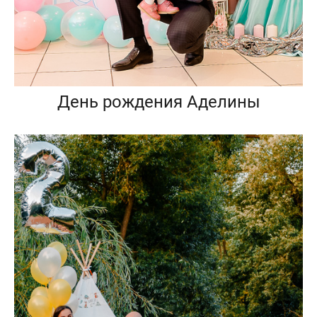
День рождения Аделины